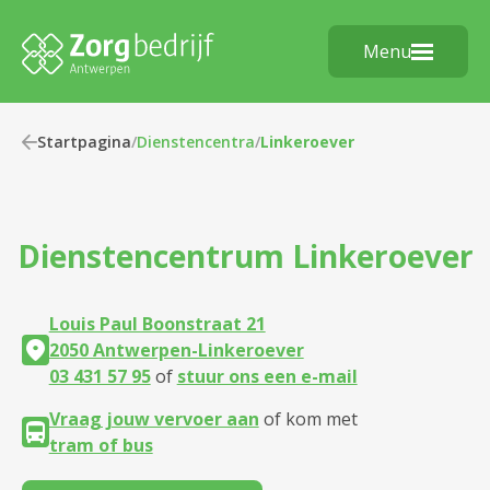
Menu
Startpagina
/
Dienstencentra
/
Linkeroever
Dienstencentrum
Linkeroever
Louis Paul Boonstraat 21
2050 Antwerpen-Linkeroever
03 431 57 95
of
stuur ons een e-mail
Vraag jouw vervoer aan
of kom met
tram of bus