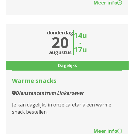
Meer info
donderdag
14u
20
-
17u
augustus
Dagelijks
Warme snacks
Dienstencentrum Linkeroever
Je kan dagelijks in onze cafetaria een warme
snack bestellen.
Meer info