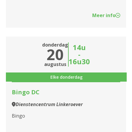
Meer info
donderdag
14u
20
-
16u30
augustus
Elke donderdag
Bingo DC
Dienstencentrum Linkeroever
Bingo