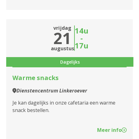
vrijdag
14u
21
-
17u
augustus
Dagelijks
Warme snacks
Dienstencentrum Linkeroever
Je kan dagelijks in onze cafetaria een warme
snack bestellen.
Meer info