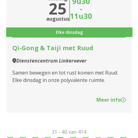
9u30
25
-
11u30
augustus
Elke dinsdag
Qi-Gong & Taiji met Ruud
Dienstencentrum Linkeroever
Samen bewegen en tot rust komen met Ruud.
Elke dinsdag in onze polyvalente ruimte.
Meer info
31 - 40 van 414