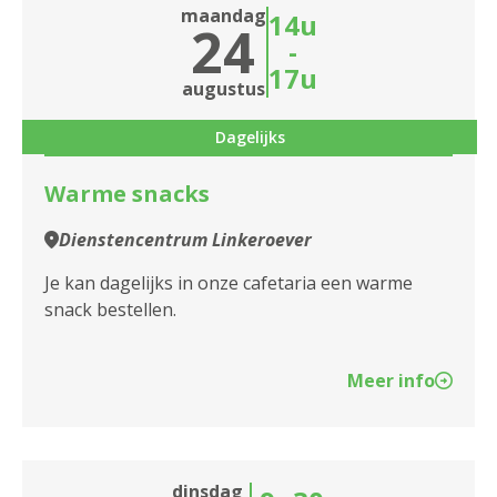
maandag
14u
24
-
17u
augustus
Dagelijks
Warme snacks
Dienstencentrum Linkeroever
Je kan dagelijks in onze cafetaria een warme
snack bestellen.
Meer info
dinsdag