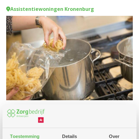
Assistentiewoningen Kronenburg
Culinair
Toestemming
Details
Over