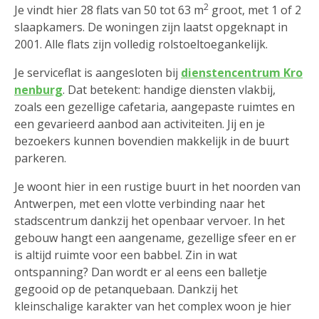
2
Je vindt hier 28 flats van 50 tot 63 m
groot, met 1 of 2
slaapkamers. De woningen zijn laatst opgeknapt in
2001. Alle flats zijn volledig rolstoeltoegankelijk.
Je serviceflat is aangesloten bij
dienstencentrum Kro
nenburg
. Dat betekent: handige diensten vlakbij,
zoals een gezellige cafetaria, aangepaste ruimtes en
een gevarieerd aanbod aan activiteiten. Jij en je
bezoekers kunnen bovendien makkelijk in de buurt
parkeren.
Je woont hier in een rustige buurt in het noorden van
Antwerpen, met een vlotte verbinding naar het
stadscentrum dankzij het openbaar vervoer. In het
gebouw hangt een aangename, gezellige sfeer en er
is altijd ruimte voor een babbel. Zin in wat
ontspanning? Dan wordt er al eens een balletje
gegooid op de petanquebaan. Dankzij het
kleinschalige karakter van het complex woon je hier