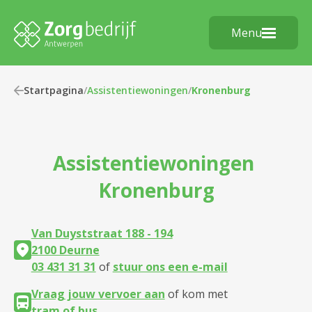
Menu
Startpagina
/
Assistentiewoningen
/
Kronenburg
Assistentiewoningen
Kronenburg
Van Duyststraat 188 - 194
2100 Deurne
03 431 31 31
of
stuur ons een e-mail
Vraag jouw vervoer aan
of kom met
tram of bus