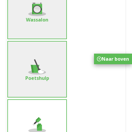
Wassalon
Naar boven
Poetshulp