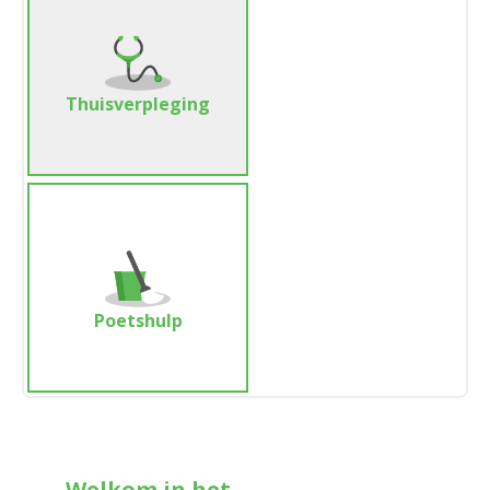
Thuisverpleging
Poetshulp
Welkom in het