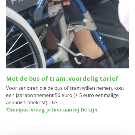
Met de bus of tram: voordelig tarief
Voor senioren die de bus of tram willen nemen, kost
een jaarabonnement 56 euro (+ 5 euro eenmalige
administratiekost). Die
‘Omnipas’ vraag je hier aan bij De Lijn
.