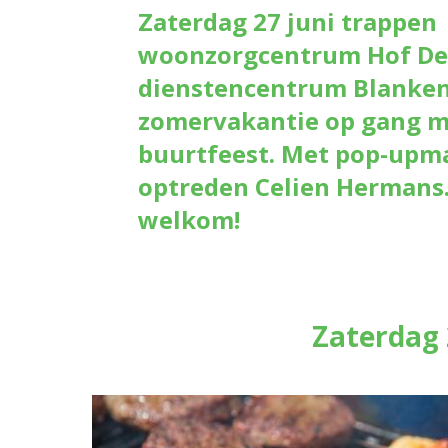
Zaterdag 27 juni trappen
woonzorgcentrum Hof De
dienstencentrum Blanken
zomervakantie op gang m
buurtfeest. Met pop-upm
optreden Celien Hermans.
welkom!
Zaterdag 