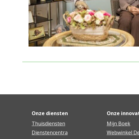
Onze diensten
Onze innova
Thuisdiensten
Mijn Boek
Dienstencentra
Webwinkel De