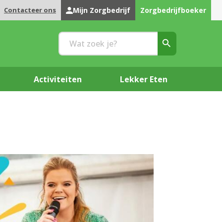
Contacteer ons
Mijn Zorgbedrijf
Zorgbedrijfboeker
Activiteiten
Lekker Eten