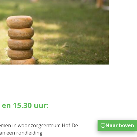
 en 15.30 uur:
Naar boven
 nemen in woonzorgcentrum Hof De
an een rondleiding.