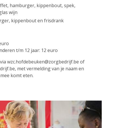
uffet, hamburger, kippenbout, spek,
las wijn
ger, kippenbout en frisdrank
 euro
ren t/m 12 jaar: 12 euro
via wzc.hofdebeuken@zorgbedrijf.be of
ijf.be, met vermelding van je naam en
 mee komt eten.