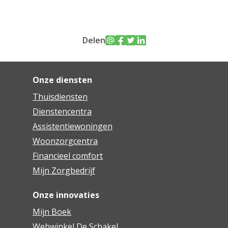
Delen
Onze diensten
Thuisdiensten
Dienstencentra
Assistentiewoningen
Woonzorgcentra
Financieel comfort
Mijn Zorgbedrijf
Onze innovaties
Mijn Boek
Webwinkel De Schakel