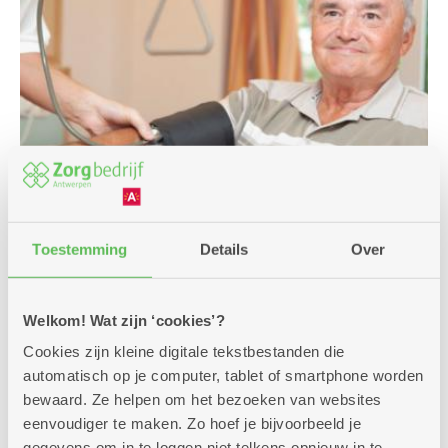
Toestemming
Details
Over
Welkom! Wat zijn ‘cookies’?
Cookies zijn kleine digitale tekstbestanden die
Comfortpluskamer
automatisch op je computer, tablet of smartphone worden
bewaard. Ze helpen om het bezoeken van websites
eenvoudiger te maken. Zo hoef je bijvoorbeeld je
Je richt je kamer naar eigen smaak in, met een
gegevens om in te loggen niet telkens opnieuw in te