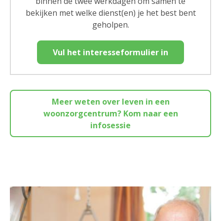
binnen de twee werkdagen om samen te
bekijken met welke dienst(en) je het best bent
geholpen.
Vul het interesseformulier in
Meer weten over leven in een
woonzorgcentrum? Kom naar een
infosessie