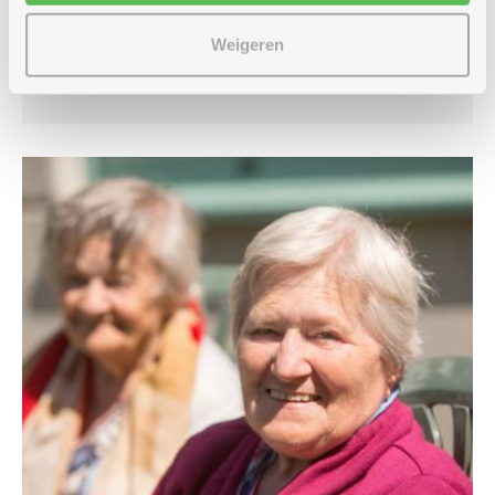
extra medisch zorgpakket van 5,76 euro per
dag
Weigeren
Meer weten