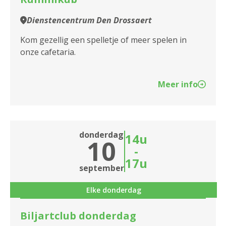
Dienstencentrum Den Drossaert
Kom gezellig een spelletje of meer spelen in
onze cafetaria.
Meer info
donderdag
14u
10
-
17u
september
Elke donderdag
Biljartclub donderdag