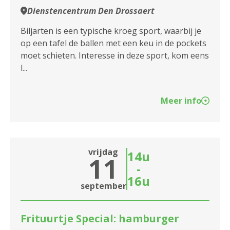
Dienstencentrum Den Drossaert
Biljarten is een typische kroeg sport, waarbij je
op een tafel de ballen met een keu in de pockets
moet schieten. Interesse in deze sport, kom eens
l...
Meer info
vrijdag
14u
11
-
16u
september
Frituurtje Special: hamburger