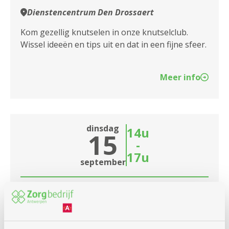
Dienstencentrum Den Drossaert
Kom gezellig knutselen in onze knutselclub.
Wissel ideeën en tips uit en dat in een fijne sfeer.
Meer info
dinsdag
14u
15
-
17u
september
Taartje van de maand
Dienstencentrum Den Drossaert