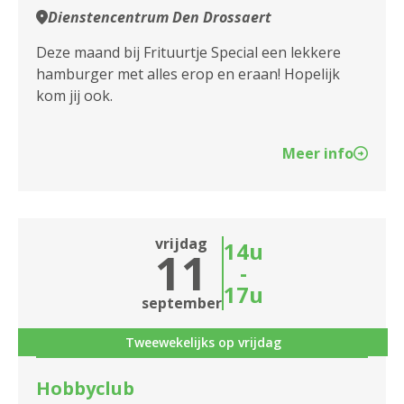
Dienstencentrum Den Drossaert
Deze maand bij Frituurtje Special een lekkere
hamburger met alles erop en eraan! Hopelijk
kom jij ook.
Meer info
vrijdag
14u
11
-
17u
september
Tweewekelijks op vrijdag
Hobbyclub