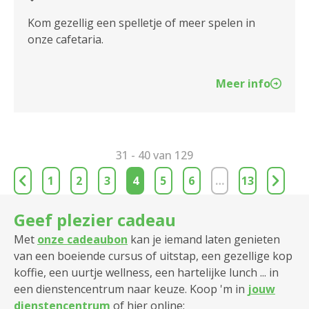
Kom gezellig een spelletje of meer spelen in
onze cafetaria.
Meer info
31 - 40 van 129
1
2
3
4
5
6
…
13
Geef plezier cadeau
Met
onze cadeaubon
kan je iemand laten genieten
van een boeiende cursus of uitstap, een gezellige kop
koffie, een uurtje wellness, een hartelijke lunch ... in
een dienstencentrum naar keuze. Koop 'm in
jouw
dienstencentrum
of hier online: