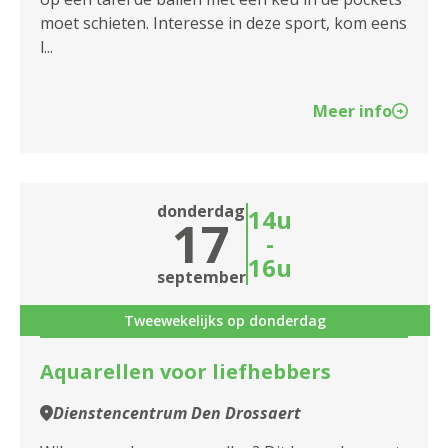
moet schieten. Interesse in deze sport, kom eens
l...
Meer info
donderdag
14u
17
-
16u
september
Tweewekelijks op donderdag
Aquarellen voor liefhebbers
Dienstencentrum Den Drossaert