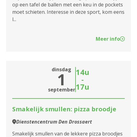
op een tafel de ballen met een keu in de pockets
moet schieten. Interesse in deze sport, kom eens
l...
Meer info
dinsdag
14u
1
-
17u
september
Smakelijk smullen: pizza broodje
Dienstencentrum Den Drossaert
Smakelijk smullen van de lekkere pizza broodjes