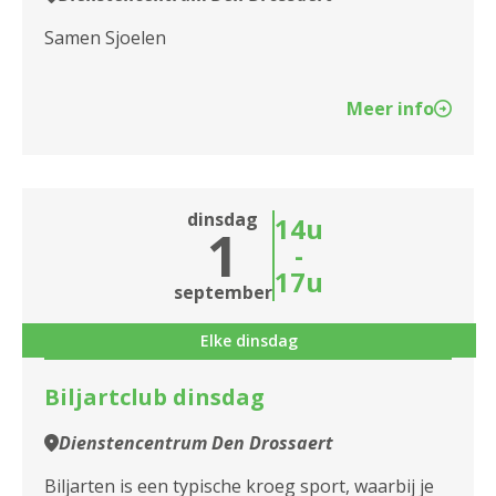
Samen Sjoelen
Meer info
dinsdag
14u
1
-
17u
september
Elke dinsdag
Biljartclub dinsdag
Dienstencentrum Den Drossaert
Biljarten is een typische kroeg sport, waarbij je