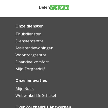
Delen
Onze diensten
Thuisdiensten
Dienstencentra
Assistentiewoningen
Woonzorgcentra
Financieel comfort
Mijn Zorgbedrijf
Onze innovaties
Mijn Boek
Webwinkel De Schakel
Over Zorgbedrijf Antwerpen