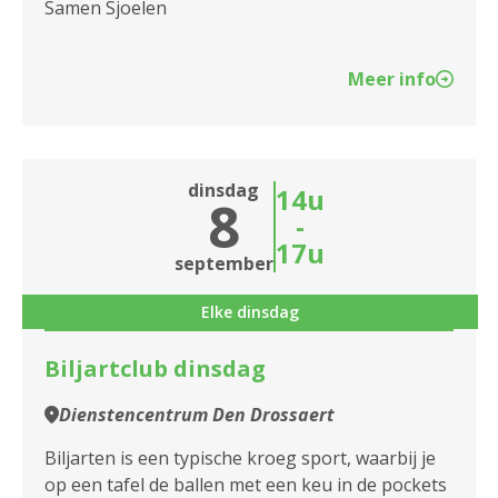
Samen Sjoelen
Meer info
dinsdag
14u
8
-
17u
september
Elke dinsdag
Biljartclub dinsdag
Dienstencentrum Den Drossaert
Biljarten is een typische kroeg sport, waarbij je
op een tafel de ballen met een keu in de pockets