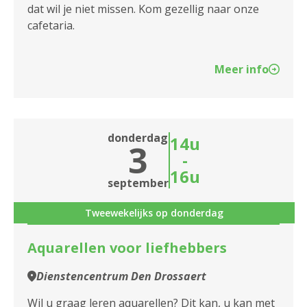
dat wil je niet missen. Kom gezellig naar onze
cafetaria.
Meer info
donderdag
14u
3
-
16u
september
Tweewekelijks op donderdag
Aquarellen voor liefhebbers
Dienstencentrum Den Drossaert
Wil u graag leren aquarellen? Dit kan, u kan met