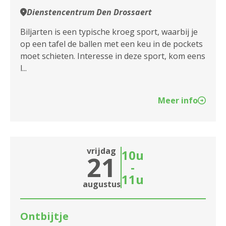
Dienstencentrum Den Drossaert
Biljarten is een typische kroeg sport, waarbij je
op een tafel de ballen met een keu in de pockets
moet schieten. Interesse in deze sport, kom eens
l...
Meer info
vrijdag
10u
21
-
11u
augustus
Ontbijtje