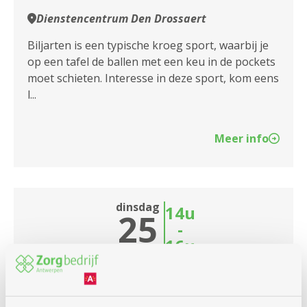
Dienstencentrum Den Drossaert
Biljarten is een typische kroeg sport, waarbij je
op een tafel de ballen met een keu in de pockets
moet schieten. Interesse in deze sport, kom eens
l...
Meer info
dinsdag
14u
25
-
16u
augustus
Elke dinsdag