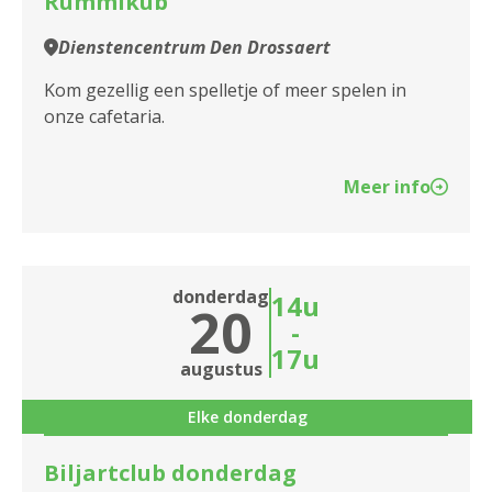
Rummikub
Dienstencentrum Den Drossaert
Kom gezellig een spelletje of meer spelen in
onze cafetaria.
Meer info
donderdag
14u
20
-
17u
augustus
Elke donderdag
Biljartclub donderdag