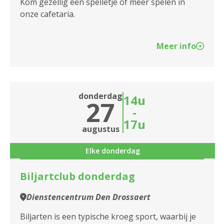
Kom gezellig een spelletje of meer spelen in
onze cafetaria.
Meer info
donderdag
14u
27
-
17u
augustus
Elke donderdag
Biljartclub donderdag
Dienstencentrum Den Drossaert
Biljarten is een typische kroeg sport, waarbij je