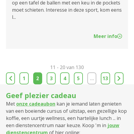
op een tafel de ballen met een keu in de pockets
moet schieten. Interesse in deze sport, kom eens
l...
Meer info
11 - 20 van 130
1
2
3
4
5
…
13
Geef plezier cadeau
Met
onze cadeaubon
kan je iemand laten genieten
van een boeiende cursus of uitstap, een gezellige kop
koffie, een uurtje wellness, een hartelijke lunch ... in
een dienstencentrum naar keuze. Koop 'm in
jouw
dienstencentrum
of hier online: