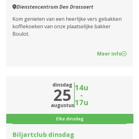
Dienstencentrum Den Drossaert
Kom genieten van een heerlijke vers gebakken
koffiekoeken van onze plaatselijke bakker
Boulot.
Meer info
dinsdag
14u
25
-
17u
augustus
Elke dinsdag
Biljartclub dinsdag