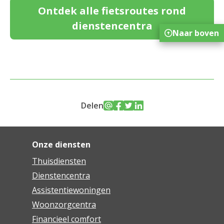
Ontdek alle fietsroutes rond
dienstencentra
Naar boven
Delen
Onze diensten
Thuisdiensten
Dienstencentra
Assistentiewoningen
Woonzorgcentra
Financieel comfort