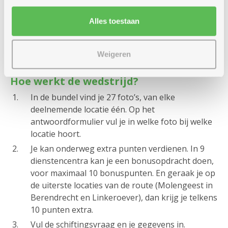
Alles toestaan
Weigeren
Hoe werkt de wedstrijd?
In de bundel vind je 27 foto’s, van elke
deelnemende locatie één. Op het
antwoordformulier vul je in welke foto bij welke
locatie hoort.
Je kan onderweg extra punten verdienen. In 9
dienstencentra kan je een bonusopdracht doen,
voor maximaal 10 bonuspunten. En geraak je op
de uiterste locaties van de route (Molengeest in
Berendrecht en Linkeroever), dan krijg je telkens
10 punten extra.
Vul de schiftingsvraag en je gegevens in.