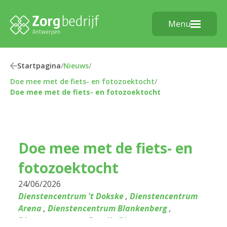
Menu
Startpagina
/
Nieuws
/
Doe mee met de fiets- en fotozoektocht
/
Doe mee met de fiets- en fotozoektocht
Doe mee met de fiets- en
fotozoektocht
24/06/2026
Dienstencentrum 't Dokske
,
Dienstencentrum
Arena
,
Dienstencentrum Blankenberg
,
Dienstencentrum Bosuil
,
Dienstencentrum