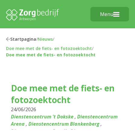
Menu
Startpagina
/
Nieuws
/
Doe mee met de fiets- en fotozoektocht
/
Doe mee met de fiets- en fotozoektocht
Doe mee met de fiets- en
fotozoektocht
24/06/2026
Dienstencentrum 't Dokske
,
Dienstencentrum
Arena
,
Dienstencentrum Blankenberg
,
Dienstencentrum Bosuil
,
Dienstencentrum