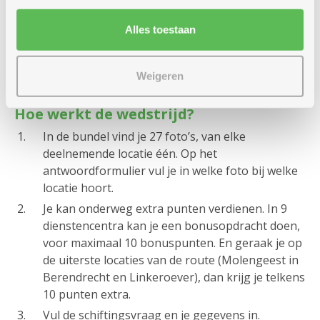
Alles toestaan
Weigeren
Hoe werkt de wedstrijd?
In de bundel vind je 27 foto’s, van elke
deelnemende locatie één. Op het
antwoordformulier vul je in welke foto bij welke
locatie hoort.
Je kan onderweg extra punten verdienen. In 9
dienstencentra kan je een bonusopdracht doen,
voor maximaal 10 bonuspunten. En geraak je op
de uiterste locaties van de route (Molengeest in
Berendrecht en Linkeroever), dan krijg je telkens
10 punten extra.
Vul de schiftingsvraag en je gegevens in.