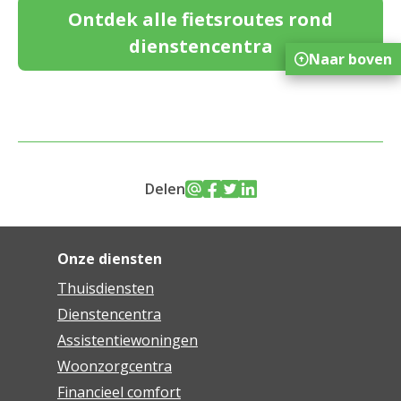
Ontdek alle fietsroutes rond
dienstencentra
Naar boven
Delen
Onze diensten
Thuisdiensten
Dienstencentra
Assistentiewoningen
Woonzorgcentra
Financieel comfort