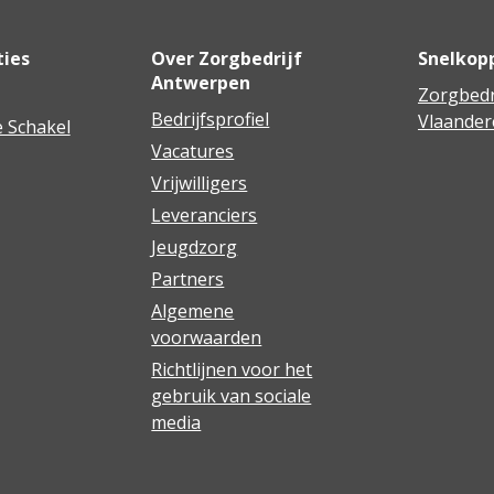
ties
Over Zorgbedrijf
Snelkop
Antwerpen
Zorgbedr
Bedrijfsprofiel
Vlaander
 Schakel
Vacatures
Vrijwilligers
Leveranciers
Jeugdzorg
Partners
Algemene
voorwaarden
Richtlijnen voor het
gebruik van sociale
media