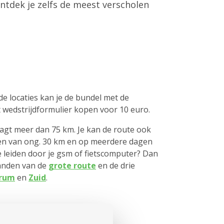
ontdek je zelfs de meest verscholen
e locaties kan je de bundel met de
t wedstrijdformulier kopen voor 10 euro.
agt meer dan 75 km. Je kan de route ook
sen van ong. 30 km en op meerdere dagen
je leiden door je gsm of fietscomputer? Dan
tanden van de
grote route
en de drie
rum
en
Zuid
.