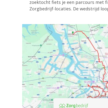
zoektocht fiets je een parcours met f
Zorgbedrijf-locaties. De wedstrijd lo