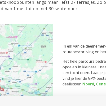
ietsknooppunten langs maar liefst 27 terrasjes. Zo 
opt van 1 mei tot en met 30 september.
In elk van de deelnemend
routebeschrijving en he
Het hele parcours bedra
opdelen in kleinere lus
een tocht doen. Laat je 
vind je hier de GPX-bes
deellussen
Noord
,
Cent