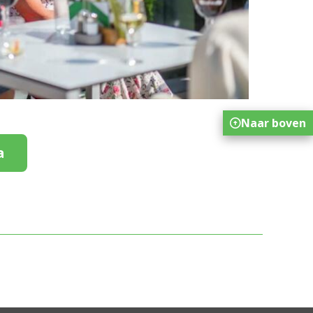
Naar boven
a