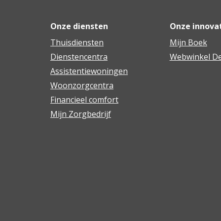
Onze diensten
Onze innova
Thuisdiensten
Mijn Boek
Dienstencentra
Webwinkel De
Assistentiewoningen
Woonzorgcentra
Financieel comfort
Mijn Zorgbedrijf