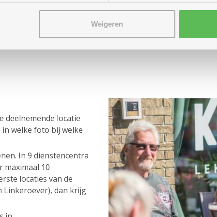
Weigeren
lke deelnemende locatie
in welke foto bij welke
nen. In 9 dienstencentra
r maximaal 10
rste locaties van de
 Linkeroever), dan krijg
 in.