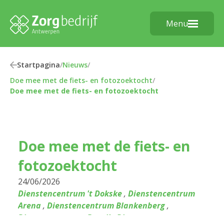
Menu
Startpagina
/
Nieuws
/
Doe mee met de fiets- en fotozoektocht
/
Doe mee met de fiets- en fotozoektocht
Doe mee met de fiets- en
fotozoektocht
24/06/2026
Dienstencentrum 't Dokske
,
Dienstencentrum
Arena
,
Dienstencentrum Blankenberg
,
Dienstencentrum Bosuil
,
Dienstencentrum