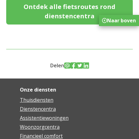
Ontdek alle fietsroutes rond
dienstencentra
Naar boven
Delen
Onze diensten
Thuisdiensten
Dienstencentra
Assistentiewoningen
Woonzorgcentra
Financieel comfort