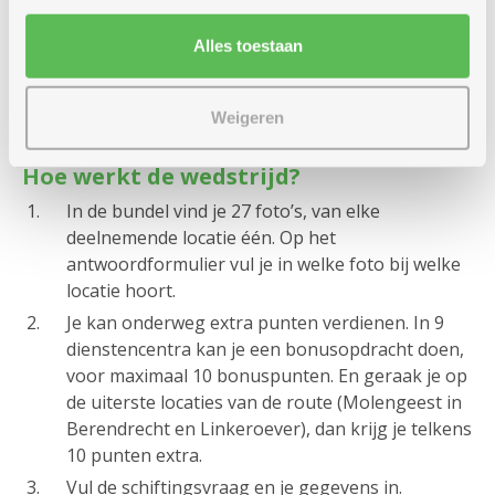
Alles toestaan
Weigeren
Hoe werkt de wedstrijd?
In de bundel vind je 27 foto’s, van elke
deelnemende locatie één. Op het
antwoordformulier vul je in welke foto bij welke
locatie hoort.
Je kan onderweg extra punten verdienen. In 9
dienstencentra kan je een bonusopdracht doen,
voor maximaal 10 bonuspunten. En geraak je op
de uiterste locaties van de route (Molengeest in
Berendrecht en Linkeroever), dan krijg je telkens
10 punten extra.
Vul de schiftingsvraag en je gegevens in.