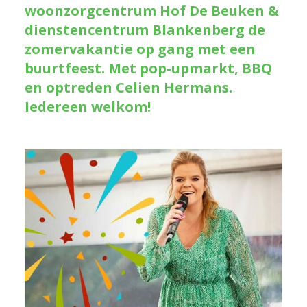
woonzorgcentrum Hof De Beuken &
dienstencentrum Blankenberg de
zomervakantie op gang met een
buurtfeest. Met pop-upmarkt, BBQ
en optreden Celien Hermans.
Iedereen welkom!