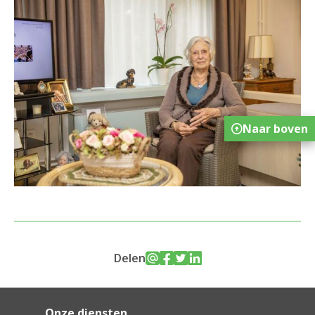
Naar boven
Delen
Onze diensten