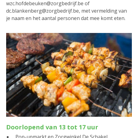
wzc.hofdebeuken@zorgbedrijf.be of
dc.blankenberg@zorgbedrijf.be, met vermelding van
je naam en het aantal personen dat mee komt eten.
Doorlopend van 13 tot 17 uur
Pop-upmarkt en Zorgwinkel De Schakel