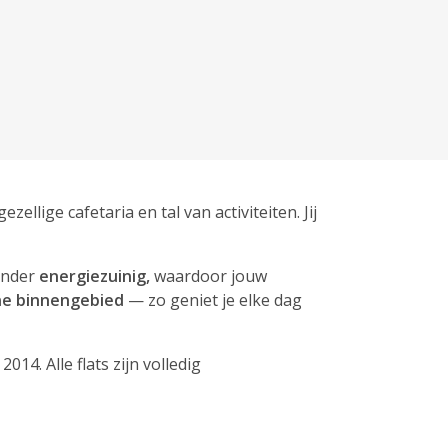
llige cafetaria en tal van activiteiten. Jij
zonder
energiezuinig,
waardoor jouw
ne binnengebied
— zo geniet je elke dag
4. Alle flats zijn volledig