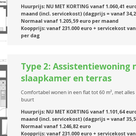
Huurprijs: NU MET KORTING vanaf 1.060,41 eur
maand (incl. servicekost) (dagprijs = vanaf 34,2
Normaal vanaf 1.205,59 euro per maand
Koopprijs: vanaf 231.000 euro + servicekost van
per dag
Type 2: Assistentiewoning 
slaapkamer en terras
Comfortabel wonen in een flat tot 60 m², met alles
buurt
Huurprijs: NU MET KORTING vanaf 1.101,64 eur
maand (incl. servicekost) (dagprijs = vanaf 35,5
Normaal vanaf 1.246,82 euro
Koopprijs: vanaf 231.000 euro + servicekost van