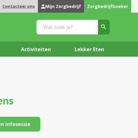
Contacteer ons
Mijn Zorgbedrijf
Zorgbedrijfboeker
Activiteiten
Lekker Eten
ens
n infosessie