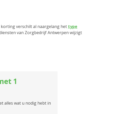
 korting verschilt al naargelang het
type
 diensten van Zorgbedrijf Antwerpen wijzigt
met 1
 alles wat u nodig hebt in