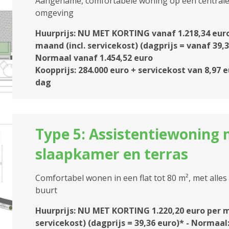
Aangename, comfortabele woning op een centrale l
omgeving
Huurprijs: NU MET KORTING vanaf 1.218,34 eur
maand (incl. servicekost) (dagprijs = vanaf 39,3
Normaal vanaf 1.454,52 euro
Koopprijs: 284.000 euro + servicekost van 8,97 
dag
Type 5: Assistentiewoning 
slaapkamer en terras
Comfortabel wonen in een flat tot 80 m², met alles
buurt
Huurprijs: NU MET KORTING 1.220,20 euro per m
servicekost) (dagprijs = 39,36 euro)* - Normaal