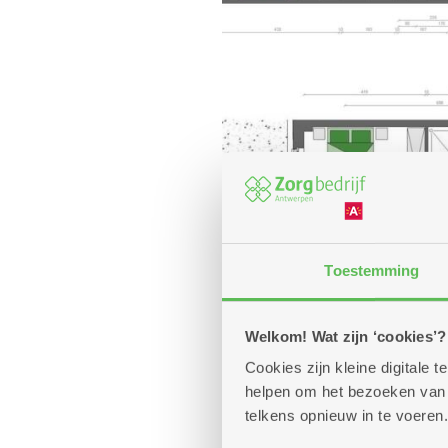
Toestemming
Welkom! Wat zijn ‘cookies’?
Cookies zijn kleine digitale
helpen om het bezoeken van w
telkens opnieuw in te voeren.