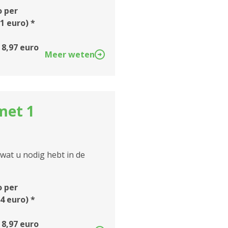
o per
1 euro) *
 8,97 euro
Meer weten
met 1
 wat u nodig hebt in de
o per
4 euro) *
 8,97 euro