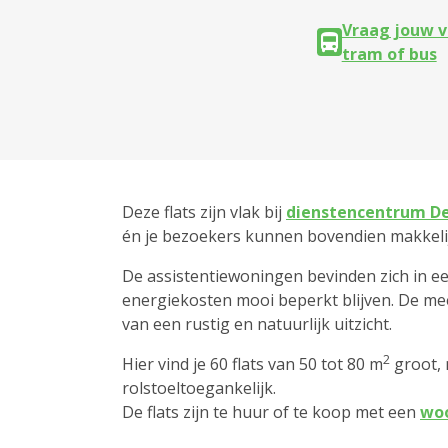
Vraag jouw v
tram of bus
Deze flats zijn vlak bij
dienstencentrum De
én je bezoekers kunnen bovendien makkelij
De assistentiewoningen bevinden zich in e
energiekosten mooi beperkt blijven. De mees
van een rustig en natuurlijk uitzicht.
2
Hier vind je 60 flats van 50 tot 80 m
groot, 
rolstoeltoegankelijk.
De flats zijn te huur of te koop met een
woo