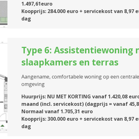
1.497,61euro
Koopprijs: 284.000 euro + servicekost van 8,97 
dag
Type 6: Assistentiewoning 
slaapkamers en terras
Aangename, comfortabele woning op een centrale l
omgeving
Huurprijs: NU MET KORTING vanaf 1.420,08 eur
maand (incl. servicekost) (dagprijs = vanaf 45,8
Normaal vanaf 1.705,31 euro
Koopprijs: 300.000 euro + servicekost van 8,97 
dag