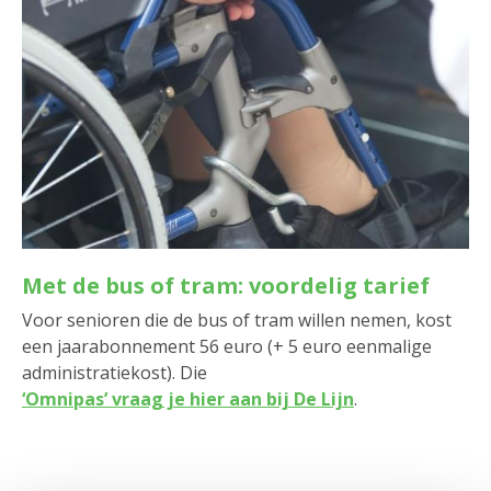
Met de bus of tram: voordelig tarief
Voor senioren die de bus of tram willen nemen, kost
een jaarabonnement 56 euro (+ 5 euro eenmalige
administratiekost). Die
‘Omnipas’ vraag je hier aan bij De Lijn
.