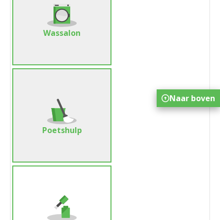
Wassalon
Naar boven
Poetshulp