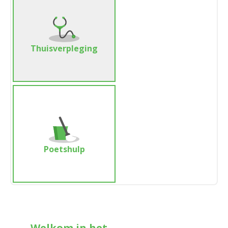
Thuisverpleging
Poetshulp
Welkom in het