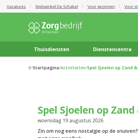
Vacatures
Webwinkel De Schakel
Voor gezinnen
Voor s
Thuisdiensten
Dienstencentra
Startpagina
/
Activiteiten
/
Spel Sjoelen op Zand & 
Spel Sjoelen op Zand 
woensdag 19 augustus 2026
Zin om nog eens nostalgie op de snuiven