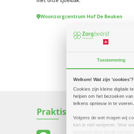
met onze sjoelbak.
Woonzorgcentrum Hof De Beuken
Toestemming
Welkom! Wat zijn ‘cookies’?
Cookies zijn kleine digitale
helpen om het bezoeken van w
telkens opnieuw in te voeren.
Praktisch
Volgens de wet mogen wij cook
kan je niet weigeren. Voor 
geplaatst door derde partije