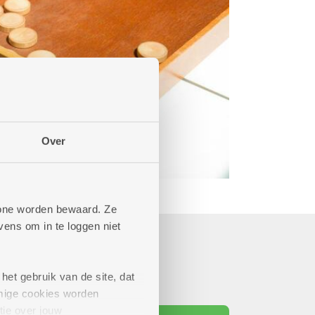
Over
phone worden bewaard. Ze
ens om in te loggen niet
het gebruik van de site, dat
mige cookies worden
tie over jouw