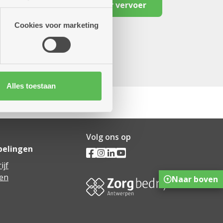
Reserveer vervoer
artners kunnen deze gegevens
Cookies voor marketing
Alles toestaan
Volg ons op
pelingen
ijf
en
Naar boven