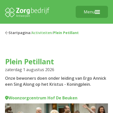
Menu
Startpagina
/
Activiteiten
/
Plein Petillant
Plein Petillant
zaterdag 1 augustus 2026
Onze bewoners doen onder leiding van Ergo Annick
een Sing Along op het Kristus - Koningplein.
Woonzorgcentrum Hof De Beuken