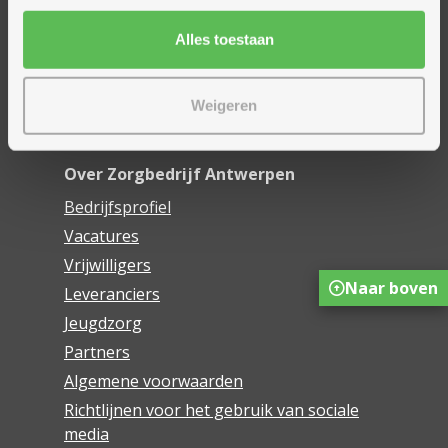
Mijn Zorgbedrijf
Alles toestaan
Onze innovaties
Mijn Boek
Weigeren
Webwinkel De Schakel
Over Zorgbedrijf Antwerpen
Bedrijfsprofiel
Vacatures
Vrijwilligers
Naar boven
Leveranciers
Jeugdzorg
Partners
Algemene voorwaarden
Richtlijnen voor het gebruik van sociale
media