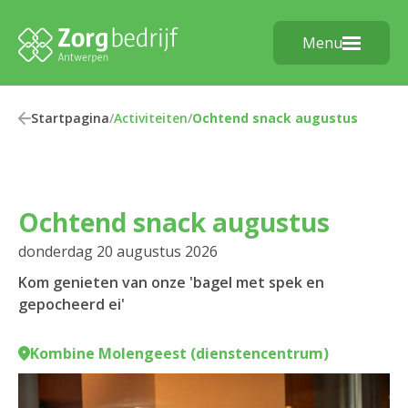
Menu
Startpagina
/
Activiteiten
/
Ochtend snack augustus
Ochtend snack augustus
donderdag 20 augustus 2026
Kom genieten van onze 'bagel met spek en
gepocheerd ei'
Kombine Molengeest (dienstencentrum)