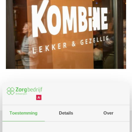
Culinair
Toestemming
Details
Over
Praktisch