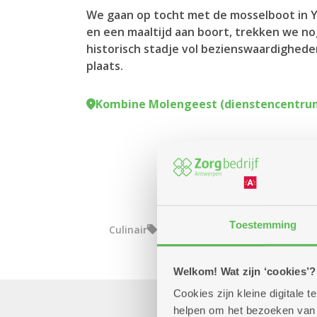
We gaan op tocht met de mosselboot in 
en een maaltijd aan boort, trekken we no
historisch stadje vol bezienswaardighede
plaats.
Kombine Molengeest (dienstencentru
Toestemming
Culinair
Eropuit
Welkom! Wat zijn ‘cookies’?
Cookies zijn kleine digitale
helpen om het bezoeken van w