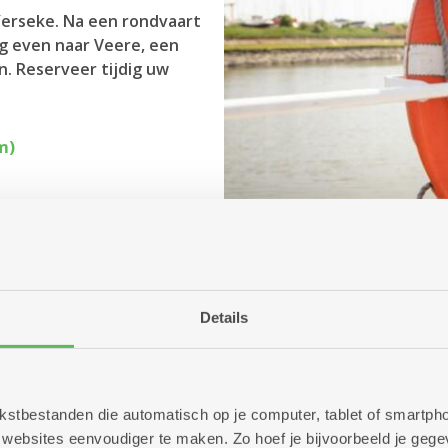
Yerseke. Na een rondvaart
g even naar Veere, een
n. Reserveer tijdig uw
m)
Details
 tekstbestanden die automatisch op je computer, tablet of smart
ebsites eenvoudiger te maken. Zo hoef je bijvoorbeeld je gegev