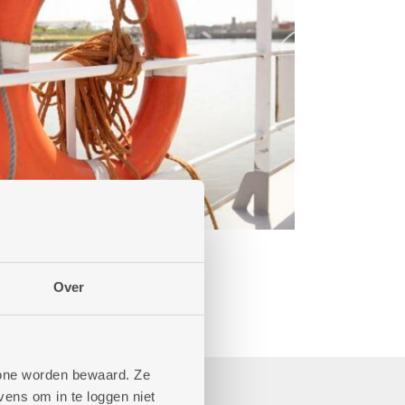
Over
phone worden bewaard. Ze
ens om in te loggen niet