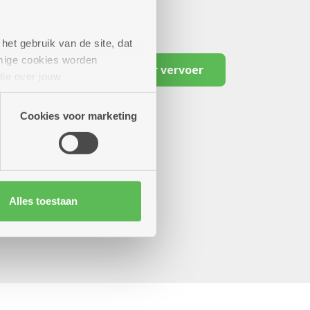
het gebruik van de site, dat
mige cookies worden
Reserveer vervoer
tie over jouw
artners kunnen deze gegevens
Cookies voor marketing
Alles toestaan