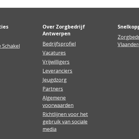
ties
Over Zorgbedrijf
Snelkop
Antwerpen
Zorgbedr
Bedrijfsprofiel
Vlaander
 Schakel
Vacatures
Vrijwilligers
Leveranciers
Jeugdzorg
Partners
Algemene
voorwaarden
Richtlijnen voor het
gebruik van sociale
media