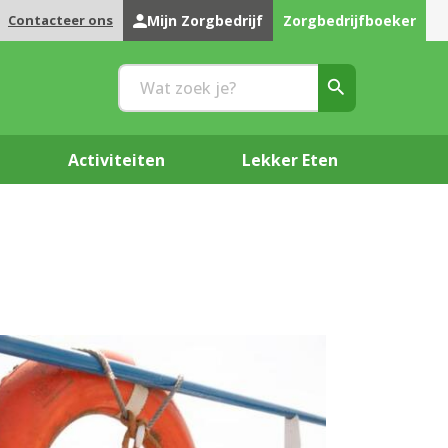
Contacteer ons
Mijn Zorgbedrijf
Zorgbedrijfboeker
Activiteiten
Lekker Eten