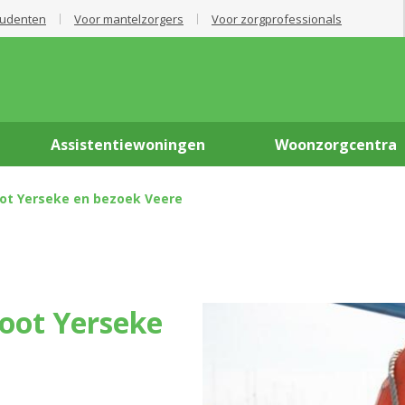
tudenten
Voor mantelzorgers
Voor zorgprofessionals
Assistentiewoningen
Woonzorgcentra
ot Yerseke en bezoek Veere