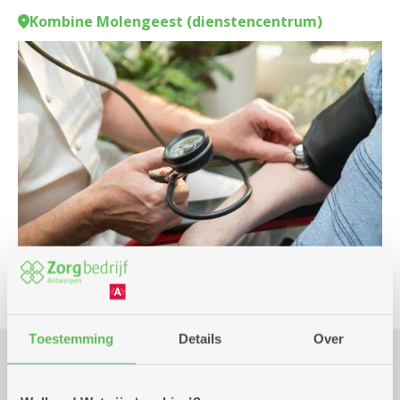
Kombine Molengeest (dienstencentrum)
Toestemming
Details
Over
Praktisch