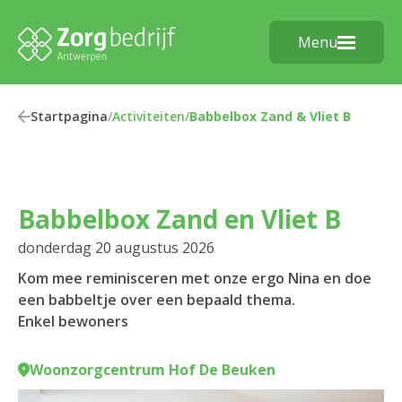
Menu
Startpagina
/
Activiteiten
/
Babbelbox Zand & Vliet B
Babbelbox Zand en Vliet B
donderdag 20 augustus 2026
Kom mee reminisceren met onze ergo Nina en doe
een babbeltje over een bepaald thema.
Enkel bewoners
Woonzorgcentrum Hof De Beuken