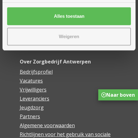
Financieel comfort
Mijn Zorgbedrijf
Alles toestaan
Onze innovaties
Weigeren
Mijn Boek
Webwinkel De Schakel
Over Zorgbedrijf Antwerpen
Bedrijfsprofiel
Vacatures
Vrijwilligers
Naar boven
Leveranciers
Jeugdzorg
Partners
Algemene voorwaarden
Richtlijnen voor het gebruik van sociale