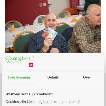
Toestemming
Details
Over
Praktisch
Welkom! Wat zijn ‘cookies’?
Cookies zijn kleine digitale tekstbestanden die
donderdag 27 augustus
11.30 uur tot 12.00