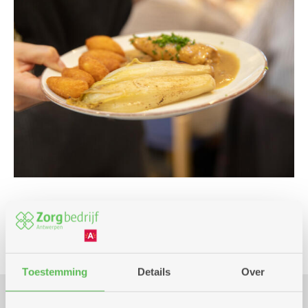
Culinair
Toestemming
Details
Over