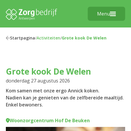
Menu
Startpagina
/
Activiteiten
/
Grote kook De Welen
Grote kook De Welen
donderdag 27 augustus 2026
Kom samen met onze ergo Annick koken.
Nadien kan je genieten van de zelfbereide maaltijd.
Enkel bewoners.
Woonzorgcentrum Hof De Beuken