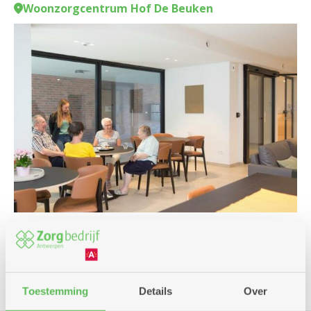
Woonzorgcentrum Hof De Beuken
Infosessie
Toestemming
Details
Over