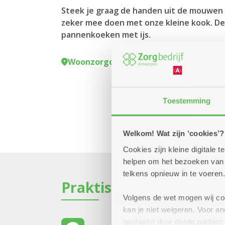
Steek je graag de handen uit de mouwen
zeker mee doen met onze kleine kook. D
pannenkoeken met ijs.
Woonzorgcentrum Hof De Beuken
Toestemming
Welkom! Wat zijn ‘cookies’?
Cookies zijn kleine digitale
helpen om het bezoeken van w
telkens opnieuw in te voeren.
Praktisch
Volgens de wet mogen wij cook
kan je niet weigeren. Voor 
geplaatst door derde partije