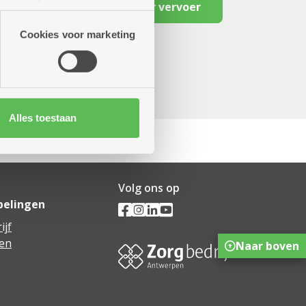
Reserveer vervoer
artners kunnen deze gegevens
Cookies voor marketing
Alles toestaan
Volg ons op
pelingen
ijf
en
Naar boven