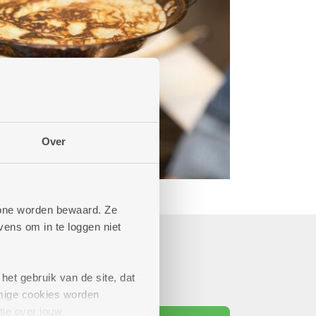
Over
phone worden bewaard. Ze
ens om in te loggen niet
het gebruik van de site, dat
mige cookies worden
tie over jouw