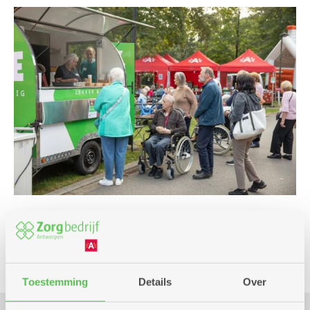
Eropuit
Toestemming
Details
Over