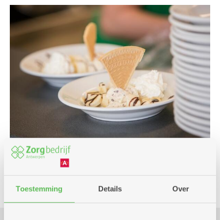
Culinair
Eropuit
Toestemming
Details
Over