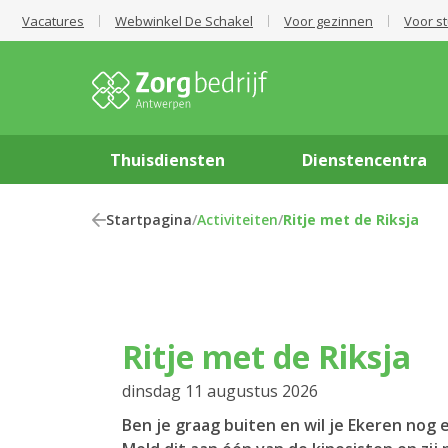
Vacatures
Webwinkel De Schakel
Voor gezinnen
Voor s
Thuisdiensten
Dienstencentra
Startpagina
/
Activiteiten
/
Ritje met de Riksja
Ritje met de Riksja
dinsdag 11 augustus 2026
Ben je graag buiten en wil je Ekeren nog ee