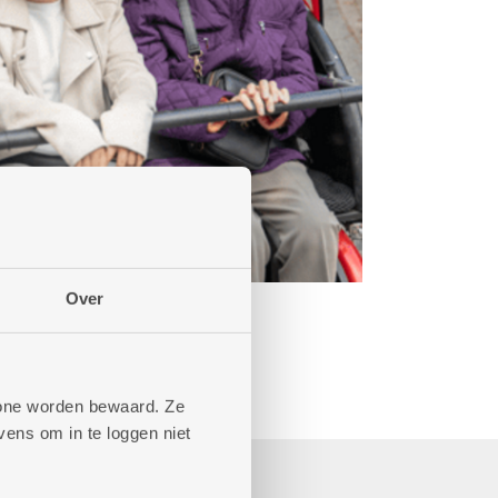
Over
phone worden bewaard. Ze
ens om in te loggen niet