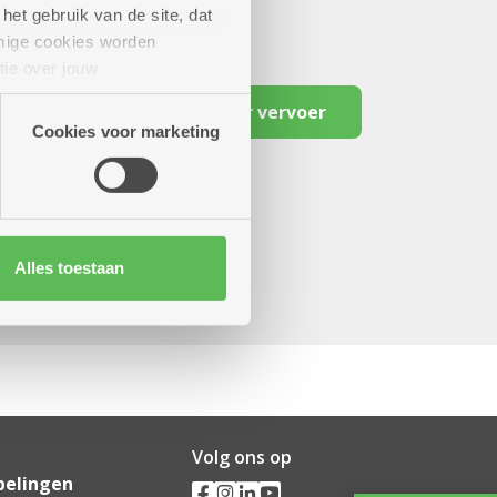
het gebruik van de site, dat
mige cookies worden
tie over jouw
artners kunnen deze gegevens
Reserveer vervoer
Cookies voor marketing
Alles toestaan
Volg ons op
pelingen