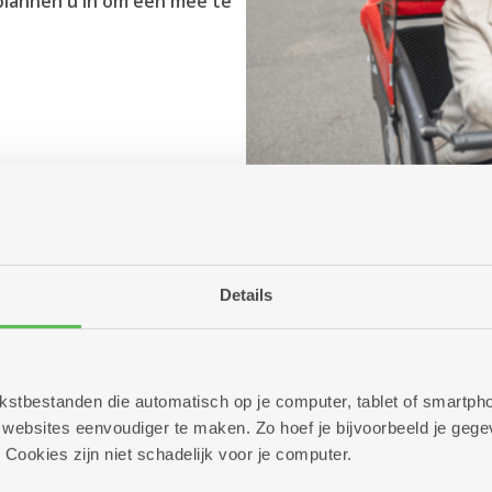
 plannen u in om een mee te
Details
 tekstbestanden die automatisch op je computer, tablet of smart
ebsites eenvoudiger te maken. Zo hoef je bijvoorbeeld je gegev
 Cookies zijn niet schadelijk voor je computer.