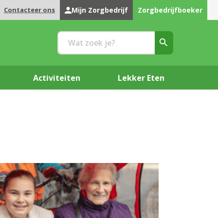
Contacteer ons
Mijn Zorgbedrijf
Zorgbedrijfboeker
Activiteiten
Lekker Eten