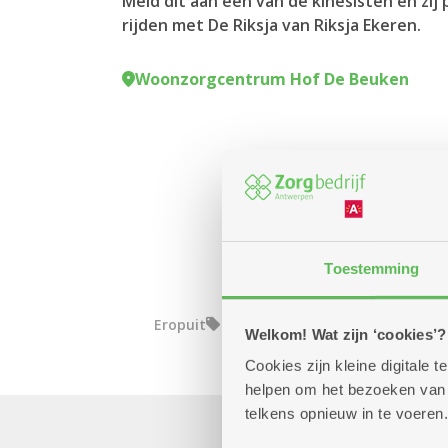
Meld dit aan één van de kinesisten en zij
rijden met De Riksja van Riksja Ekeren.
Woonzorgcentrum Hof De Beuken
Toestemming
Eropuit
Welkom! Wat zijn ‘cookies’?
Cookies zijn kleine digitale
helpen om het bezoeken van w
telkens opnieuw in te voeren.