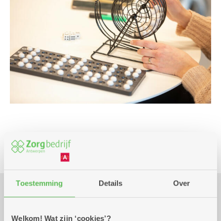
Spel
Toestemming
Details
Over
Praktisch
Welkom! Wat zijn ‘cookies’?