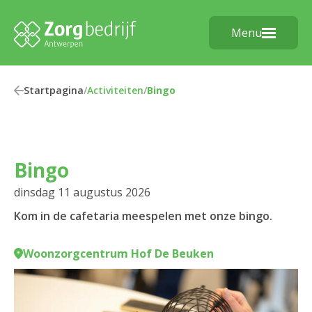
Menu
Startpagina
/
Activiteiten
/
Bingo
Bingo
dinsdag 11 augustus 2026
Kom in de cafetaria meespelen met onze bingo.
Woonzorgcentrum Hof De Beuken