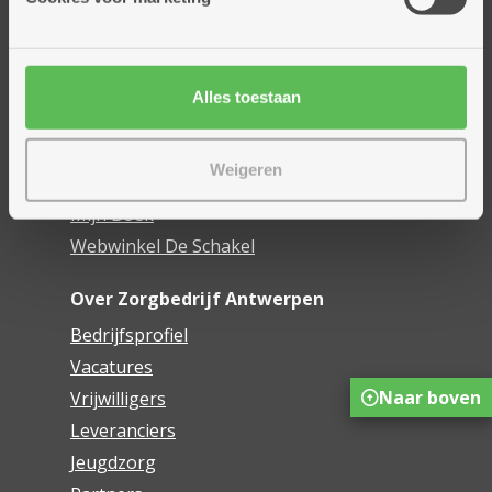
Assistentiewoningen
Woonzorgcentra
Financieel comfort
Alles toestaan
Mijn Zorgbedrijf
Weigeren
Onze innovaties
Mijn Boek
Webwinkel De Schakel
Over Zorgbedrijf Antwerpen
Bedrijfsprofiel
Vacatures
Naar boven
Vrijwilligers
Leveranciers
Jeugdzorg