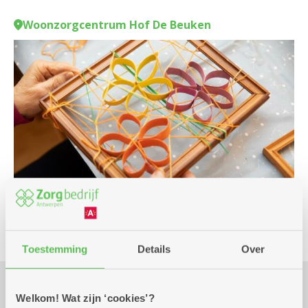
Woonzorgcentrum Hof De Beuken
Toestemming
Details
Over
Welkom! Wat zijn ‘cookies’?
Praktisch