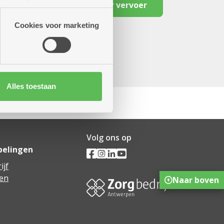
Reserveer vervoer
artners kunnen deze gegevens
Cookies voor marketing
Alles toestaan
Volg ons op
pelingen
ijf
en
Naar boven