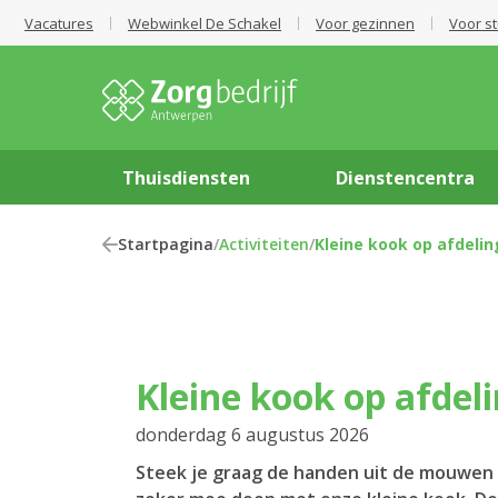
Vacatures
Webwinkel De Schakel
Voor gezinnen
Voor s
Thuisdiensten
Dienstencentra
Startpagina
/
Activiteiten
/
Kleine kook op afdeling
Kleine kook op afdeli
donderdag 6 augustus 2026
Steek je graag de handen uit de mouwen