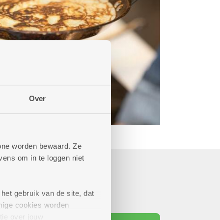
Over
phone worden bewaard. Ze
ens om in te loggen niet
het gebruik van de site, dat
mige cookies worden
tie over jouw