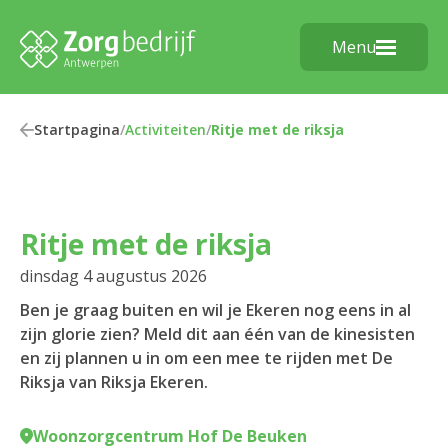
Menu
Startpagina
/
Activiteiten
/
Ritje met de riksja
Ritje met de riksja
dinsdag 4 augustus 2026
Ben je graag buiten en wil je Ekeren nog eens in al
zijn glorie zien? Meld dit aan één van de kinesisten
en zij plannen u in om een mee te rijden met De
Riksja van Riksja Ekeren.
Woonzorgcentrum Hof De Beuken