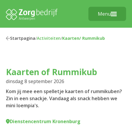
Menu
Startpagina
/
Activiteiten
/
Kaarten/ Rummikub
Kaarten of Rummikub
dinsdag 8 september 2026
Kom jij mee een spelletje kaarten of rummikuben?
Zin in een snackje. Vandaag als snack hebben we
mini loempia's.
Dienstencentrum Kronenburg