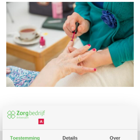
Wellness en gezond
Toestemming
Details
Over