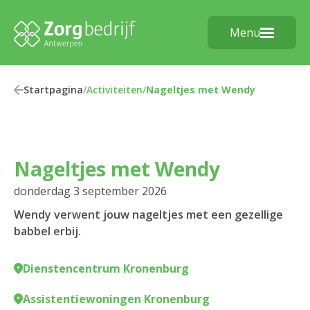
Menu
Startpagina
/
Activiteiten
/
Nageltjes met Wendy
Nageltjes met Wendy
donderdag 3 september 2026
Wendy verwent jouw nageltjes met een gezellige
babbel erbij.
Dienstencentrum Kronenburg
Assistentiewoningen Kronenburg