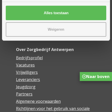
Financieel comfort
Mijn Zorgbedrijf
Alles toestaan
Onze innovaties
Weigeren
Mijn Boek
Webwinkel De Schakel
Over Zorgbedrijf Antwerpen
Bedrijfsprofiel
Vacatures
Vrijwilligers
Naar boven
Leveranciers
Jeugdzorg
Partners
Algemene voorwaarden
Richtlijnen voor het gebruik van sociale