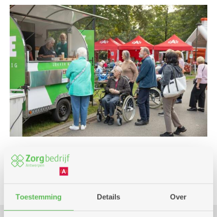
Eropuit
Toestemming
Details
Over