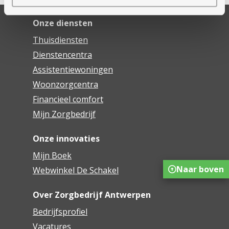
Onze diensten
Thuisdiensten
Dienstencentra
Assistentiewoningen
Woonzorgcentra
Financieel comfort
Mijn Zorgbedrijf
Onze innovaties
Mijn Boek
Naar boven
Webwinkel De Schakel
Over Zorgbedrijf Antwerpen
Bedrijfsprofiel
Vacatures