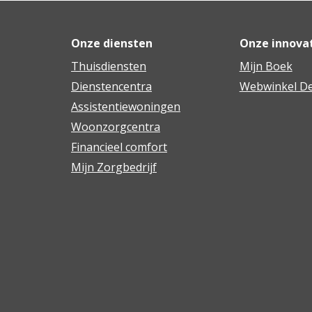
Onze diensten
Onze innova
Thuisdiensten
Mijn Boek
Dienstencentra
Webwinkel De
Assistentiewoningen
Woonzorgcentra
Financieel comfort
Mijn Zorgbedrijf