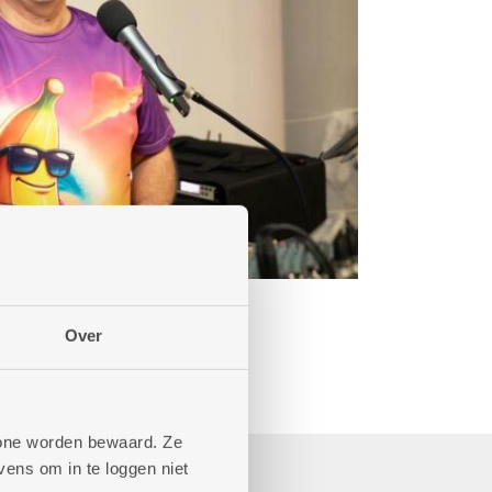
Over
phone worden bewaard. Ze
ens om in te loggen niet