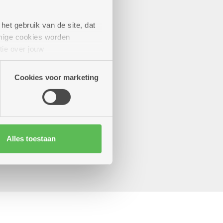
het gebruik van de site, dat
mige cookies worden
tie over jouw
artners kunnen deze gegevens
Cookies voor marketing
Alles toestaan