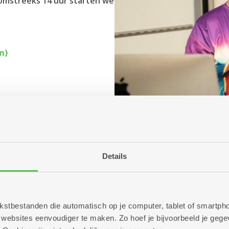
mstreeks 14 uur starten we
m)
Details
 tekstbestanden die automatisch op je computer, tablet of smart
ebsites eenvoudiger te maken. Zo hoef je bijvoorbeeld je gegev