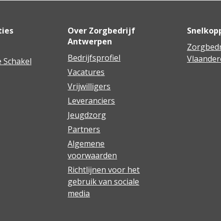
ties
Over Zorgbedrijf
Snelkop
Antwerpen
Zorgbedr
Bedrijfsprofiel
Vlaander
 Schakel
Vacatures
Vrijwilligers
Leveranciers
Jeugdzorg
Partners
Algemene
voorwaarden
Richtlijnen voor het
gebruik van sociale
media