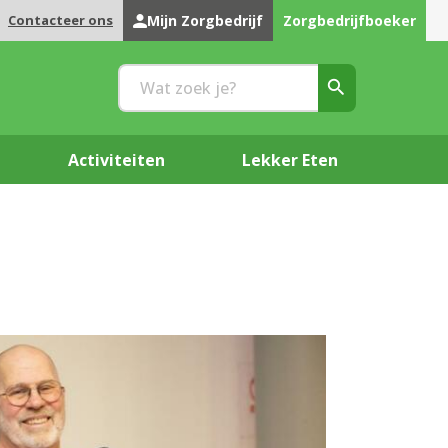
Contacteer ons
Mijn Zorgbedrijf
Zorgbedrijfboeker
Activiteiten
Lekker Eten