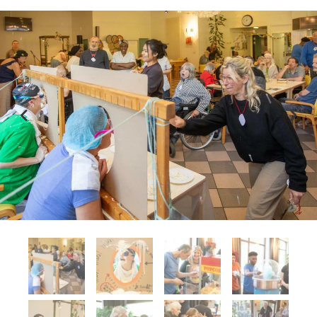
Previous
Nex