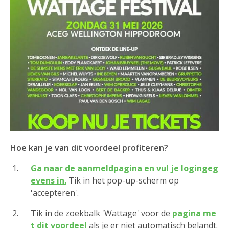
Hoe kan je van dit voordeel profiteren?
Ga naar de aanmeldpagina en vul je logingeg
evens in.
Tik in het pop-up-scherm op
'accepteren'.
Tik in de zoekbalk 'Wattage' voor de
pagina me
t dit voordeel
als je er niet automatisch belandt.