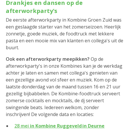
Drankjes en dansen op de
afterworkparty's
De eerste afterworkparty in Kombine Groen Zuid was
een geslaagde starter van het zomerseizoen. Heerlijk
zonnetje, goede muziek, de foodtruck met lekkere
pasta en een mooie mix van klanten en collega's uit de
buurt.
Ook een afterworkparty meepikken?
Op de
afterworkparty's in onze Kombines kan je de werkdag
achter je laten en samen met collega's genieten van
een gezellige avond vol sfeer en muziek. Kom op de
laatste donderdag van de maand tussen 16 en 21 uur
gezellig bijbabbelen. De Kombine-foodtruck serveert
zomerse cocktails en mocktails, de dj serveert
swingende beats. Iedereen welkom, zonder
inschrijven! De volgende data en locaties:
28 mei
in Kombine Ruggeveld in Deurne