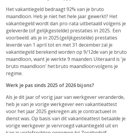
Het vakantiegeld bedraagt 92% van je bruto
maandloon. Heb je niet het hele jaar gewerkt? Het
vakantiegeld wordt dan pro-rata uitbetaald volgens je
geleverde (of gelijkgestelde) prestaties in 2025. Een
voorbeeld: als je in 2025 (gelijkgestelde) prestaties
leverde van 1 april tot en met 31 december zal je
vakantiegeld berekend worden op 9/12de van je bruto
maandloon, want je werkte 9 maanden. Uiteraard is 'je
bruto maandloon' het bruto maandloon volgens je
regime.
Werk je pas sinds 2025 of 2026 bij ons?
Als je dit jaar of vorig jaar van werkgever veranderde,
heb je van je vorige werkgever een vakantieattest
voor het jaar 2025 gekregen als je contractueel in
dienst was. Op basis van dit vakantieattest betaalde je
vorige werkgever je vervroegd vakantiegeld uit en
kan je verlofrechten opnemen bij Zorgbedrijf