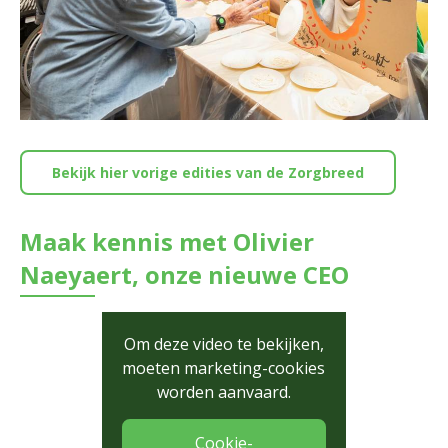
Bekijk hier vorige edities van de Zorgbreed
Maak kennis met Olivier
Naeyaert, onze nieuwe CEO
Om deze video te bekijken,
moeten marketing-cookies
worden aanvaard.
Cookie-