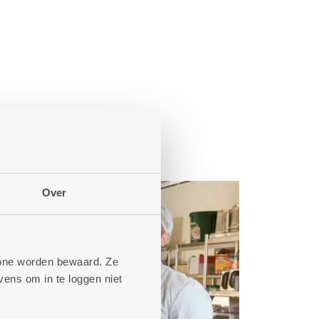
Over
phone worden bewaard. Ze
ens om in te loggen niet