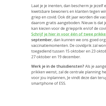
Laat je je inenten, dan bescherm je jezelf
kwetsbare bewoners en klanten tegen win
griep en covid. Ook dit jaar worden die va
daarom gratis aangeboden. Nieuw is dat je
kan kiezen voor de griepprik en/of de cov
Schrijf je hier in voor één of twee prikke
september
, dan kunnen we ons goed org
vaccinatiemomenten. De covidprik zal wo
toegediend tussen 15 oktober en 23 oktob
27 oktober en 19 december.
Werk je in de thuisdiensten?
Als je aange
prikken wenst, zal de centrale planning 
voor jou inplannen, Je vindt deze dan teru
smartphone of ESS.