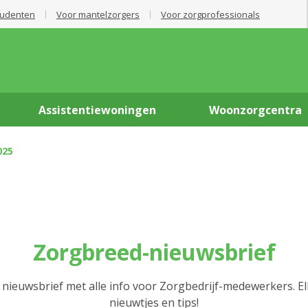
tudenten
Voor mantelzorgers
Voor zorgprofessionals
Assistentiewoningen
Woonzorgcentra
025
Zorgbreed-nieuwsbrief
 nieuwsbrief met alle info voor Zorgbedrijf-medewerkers. E
nieuwtjes en tips!