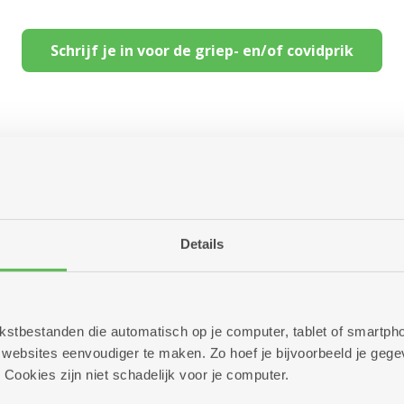
Schrijf je in voor de griep- en/of covidprik
ukenteam van Lozanahof
Details
 tekstbestanden die automatisch op je computer, tablet of smart
ebsites eenvoudiger te maken. Zo hoef je bijvoorbeeld je gegev
 Cookies zijn niet schadelijk voor je computer.