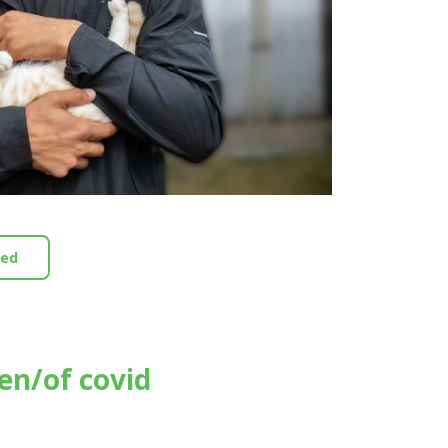
eed
 en/of covid