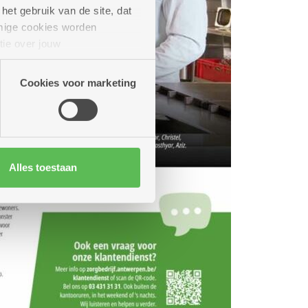
het gebruik van de site, dat
mige cookies worden
tie over jouw
artners kunnen deze gegevens
Cookies voor marketing
Alles toestaan