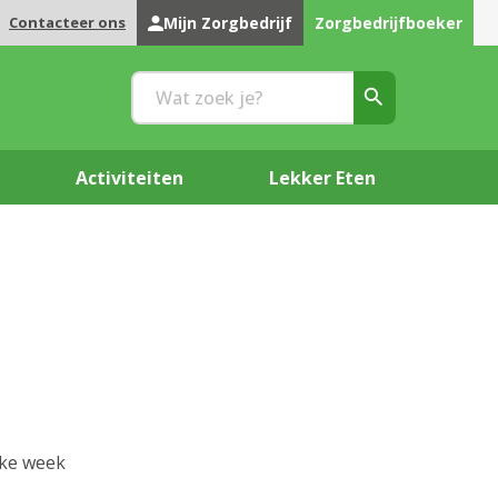
Contacteer ons
Mijn Zorgbedrijf
Zorgbedrijfboeker
Activiteiten
Lekker Eten
lke week