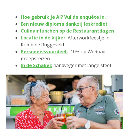
Hoe gebruik je AI? Vul de enquête in.
Een nieuw diploma dankzij leskrediet
Culinair lunchen op de Restaurantdagen
Locatie in de kijker:
Afterworkfeestje in
Kombine Ruggeveld
Personeelsvoordeel:
-10% op WeRoad-
groepsreizen
In de Schakel:
handveger met lange steel