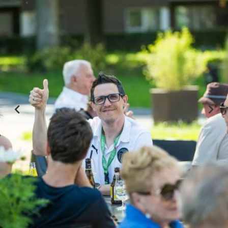
Previous
Nex