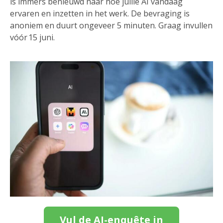
is immers benieuwd naar hoe jullie AI vandaag
ervaren en inzetten in het werk. De bevraging is
anoniem en duurt ongeveer 5 minuten. Graag invullen
vóór 15 juni.
Vul de AI-enquête in