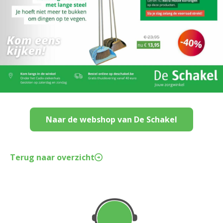
Naar de webshop van De Schakel
Terug naar overzicht