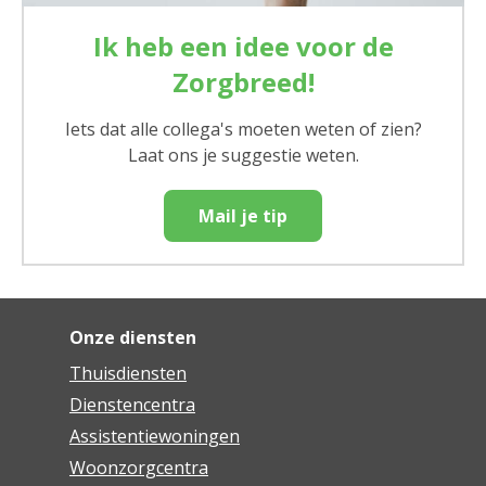
Ik heb een idee voor de
Zorgbreed!
Iets dat alle collega's moeten weten of zien?
Laat ons je suggestie weten.
Mail je tip
Onze diensten
Thuisdiensten
Dienstencentra
Assistentiewoningen
Woonzorgcentra