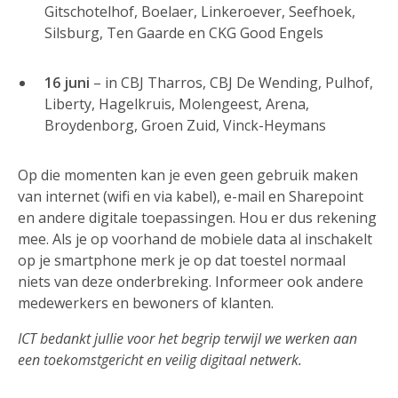
Gitschotelhof, Boelaer, Linkeroever, Seefhoek,
Silsburg, Ten Gaarde en CKG Good Engels
16 juni
– in CBJ Tharros, CBJ De Wending, Pulhof,
Liberty, Hagelkruis, Molengeest, Arena,
Broydenborg, Groen Zuid, Vinck-Heymans
Op die momenten kan je even geen gebruik maken
van internet (wifi en via kabel), e-mail en Sharepoint
en andere digitale toepassingen. Hou er dus rekening
mee. Als je op voorhand de mobiele data al inschakelt
op je smartphone merk je op dat toestel normaal
niets van deze onderbreking. Informeer ook andere
medewerkers en bewoners of klanten.
ICT bedankt jullie voor het begrip terwijl we werken aan
een toekomstgericht en veilig digitaal netwerk.