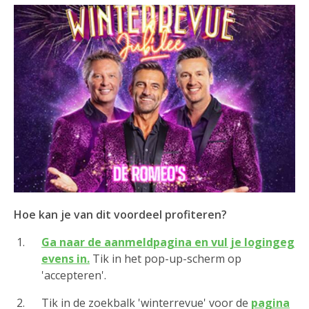
Hoe kan je van dit voordeel profiteren?
Ga naar de aanmeldpagina en vul je logingeg
evens in.
Tik in het pop-up-scherm op
'accepteren'.
Tik in de zoekbalk 'winterrevue' voor de
pagina