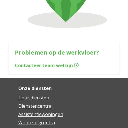
Problemen op de werkvloer?
Contacteer team welzijn
Onze diensten
Thuisdiensten
Dienstencentra
Assistentiewoningen
Woonzorgcentra