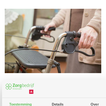
Terug naar overzicht
LOCATIE IN DE KIJKER
Toestemming
Details
Over