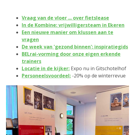
Vraag van de vloer ... over fietslease
In de Kombine: vrijwilligersteam in Ekeren
Een nieuwe manier om klussen aan te
vragen
De week van 'gezond binnen': inspiratiegids
BELrai-vorming door onze eigen erkende
trainers
Locatie in de kijker:
Expo nu in Gitschotelhof
Personeelsvoordeel:
-20% op de winterrevue