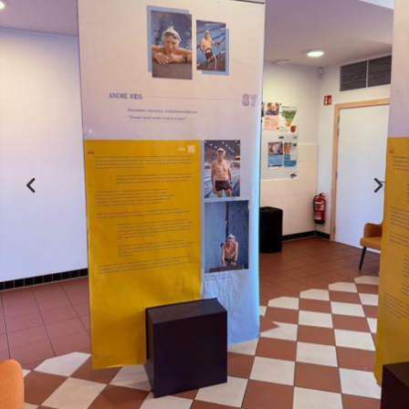
Previous
Nex