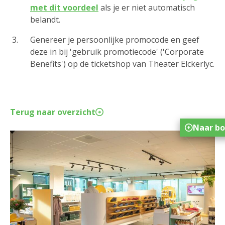
met dit voordeel
als je er niet automatisch
belandt.
Genereer je persoonlijke promocode en geef
deze in bij 'gebruik promotiecode' ('Corporate
Benefits') op de ticketshop van Theater Elckerlyc.
Terug naar overzicht
Naar b