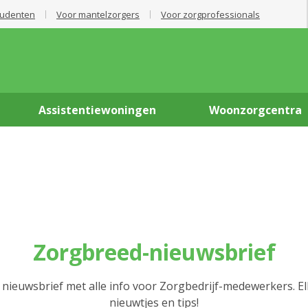
tudenten
Voor mantelzorgers
Voor zorgprofessionals
Assistentiewoningen
Woonzorgcentra
Zorgbreed-nieuwsbrief
 nieuwsbrief met alle info voor Zorgbedrijf-medewerkers. E
nieuwtjes en tips!