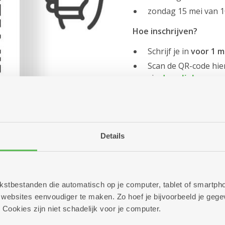
zondag 15 mei van 1
Hoe inschrijven?
Schrijf je in
voor 1 m
Scan de QR-code hier
via
deze link
Details
 tekstbestanden die automatisch op je computer, tablet of smart
 WALIBI!
ebsites eenvoudiger te maken. Zo hoef je bijvoorbeeld je gegev
 Cookies zijn niet schadelijk voor je computer.