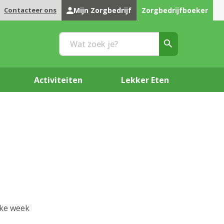
Contacteer ons
Mijn Zorgbedrijf
Zorgbedrijfboeker
Activiteiten
Lekker Eten
lke week