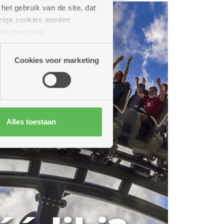
het gebruik van de site, dat
mige cookies worden
tie over jouw
artners kunnen deze gegevens
Cookies voor marketing
Alles toestaan