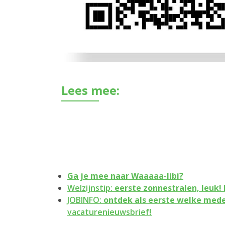
Lees mee:
Ga je mee naar
Waaaaa-libi?
Welzijnstip:
eerste zonnestralen, leuk!
JOBINFO:
ontdek als eerste welke med
vacaturenieuwsbrief
!