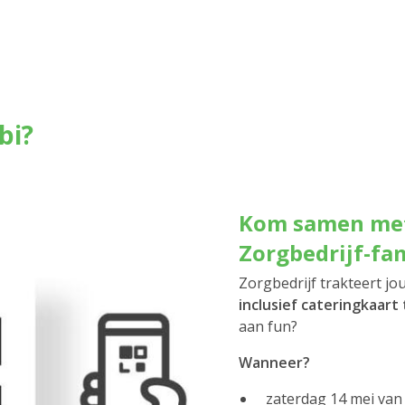
bi?
Kom samen met 
Zorgbedrijf-fa
Zorgbedrijf trakteert jo
inclusief cateringkaart
aan fun?
Wanneer?
zaterdag 14 mei van 