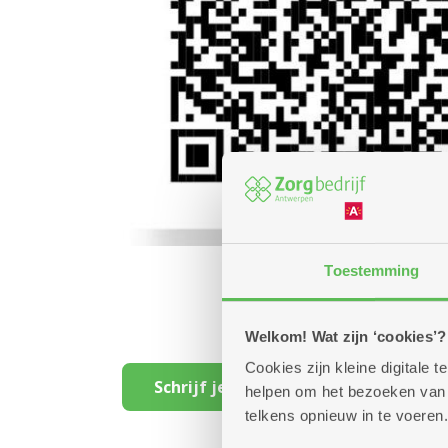
Toestemming
Welkom! Wat zijn ‘cookies’?
Cookies zijn kleine digitale
Schrijf je hier in voor GRATIS FUN IN
helpen om het bezoeken van w
telkens opnieuw in te voeren.