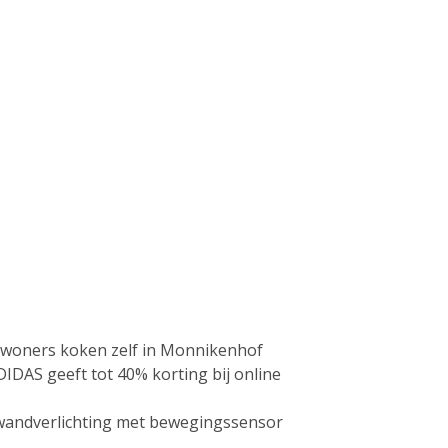
woners koken zelf in Monnikenhof
DIDAS geeft tot 40% korting bij online
f wandverlichting met bewegingssensor