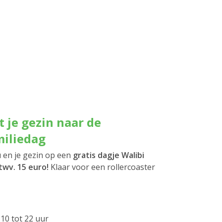
je gezin naar de
miliedag
u en je gezin op een
gratis dagje Walibi
 twv. 15 euro!
Klaar voor een rollercoaster
10 tot 22 uur