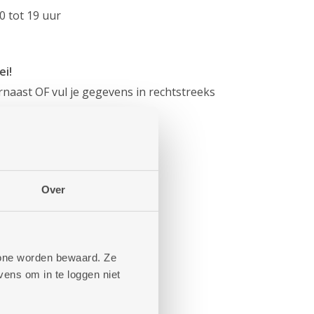
0 tot 19 uur
ei!
naast OF vul je gegevens in rechtstreeks
Over
phone worden bewaard. Ze
ens om in te loggen niet