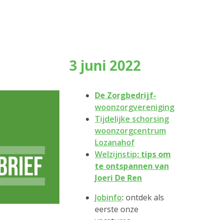
3 juni 2022
De Zorgbedrijf-
woonzorgvereniging
Tijdelijke schorsing
woonzorgcentrum
Lozanahof
Welzijnstip
: tips om
te ontspannen van
Joeri De Ren
Jobinfo
:
ontdek als
eerste onze