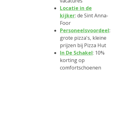
vacatures
Locatie in de
kijker
:
de Sint Anna-
Foor
Personeelsvoordeel
:
grote pizza's, kleine
prijzen bij Pizza Hut
In De Schakel
: 10%
korting op
comfortschoenen