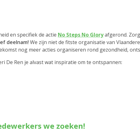
id en specifiek de actie
No Steps No Glory
afgerond. Zorgb
ief deelnam!
We zijn niet de fitste organisatie van Vlaande
toekomst nog meer acties organiseren rond gezondheid, onts
i De Ren je alvast wat inspiratie om te ontspannen:
edewerkers we zoeken!