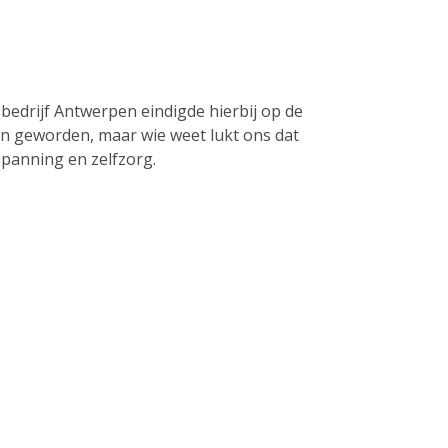
edrijf Antwerpen eindigde hierbij op de
ren geworden, maar wie weet lukt ons dat
panning en zelfzorg.