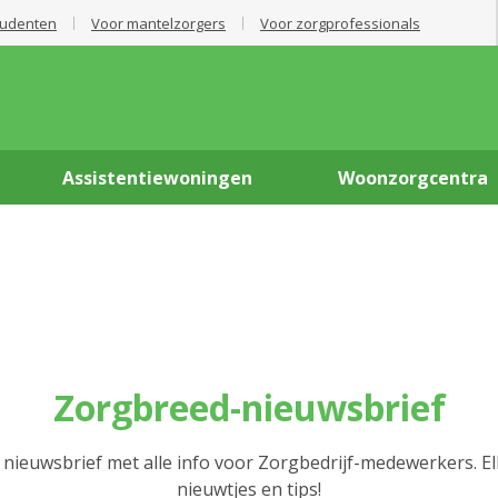
tudenten
Voor mantelzorgers
Voor zorgprofessionals
Assistentiewoningen
Woonzorgcentra
Zorgbreed-nieuwsbrief
 nieuwsbrief met alle info voor Zorgbedrijf-medewerkers. E
nieuwtjes en tips!