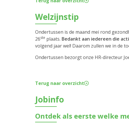
Terug naar overzicht
Welzijnstip
Ondertussen is de maand mei rond gezondhe
ste
26
plaats.
Bedankt aan iedereen die act
volgend jaar wel! Daarom zullen we in de 
Ondertussen bezorgt onze HR-directeur Joer
Terug naar overzicht
Jobinfo
Ontdek als eerste welke m