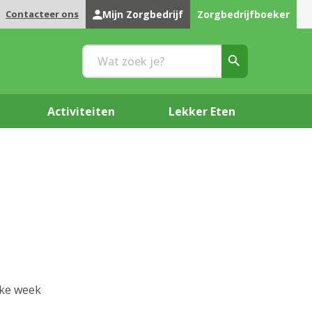
Contacteer ons
Mijn Zorgbedrijf
Zorgbedrijfboeker
Activiteiten
Lekker Eten
lke week