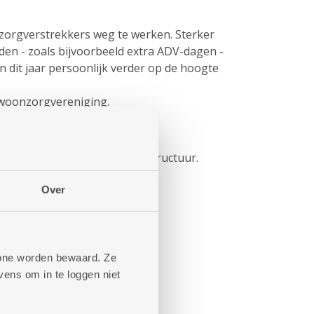
 zorgverstrekkers weg te werken. Sterker
en - zoals bijvoorbeeld extra ADV-dagen -
 dit jaar persoonlijk verder op de hoogte
 woonzorgvereniging.
een aangepaste juridische structuur.
Over
 melding)
phone worden bewaard. Ze
ens om in te loggen niet