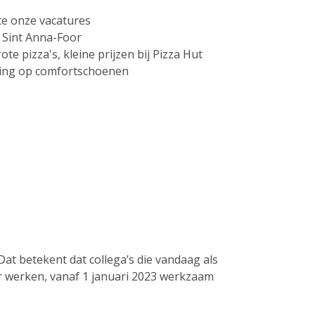
te onze vacatures
 Sint Anna-Foor
ote pizza's, kleine prijzen bij Pizza Hut
ting op comfortschoenen
 betekent dat collega’s die vandaag als
r werken, vanaf 1 januari 2023 werkzaam