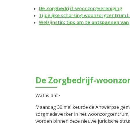
De Zorgbedrijf-
woonzorgvereniging
Tijdelijke schorsing woonzorgcentrum 
Welzijnstip
: tips om te ontspannen van 
De Zorgbedrijf-woonzo
Wat is dat?
Maandag 30 mei keurde de Antwerpse gemee
zorgmedewerker in het woonzorgcentrum, a
worden binnen deze nieuwe juridische stru