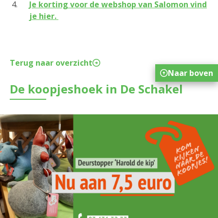
Je korting voor
de webshop van Salomon
vind
je hier
.
Terug naar overzicht
Naar boven
De koopjeshoek in De Schakel