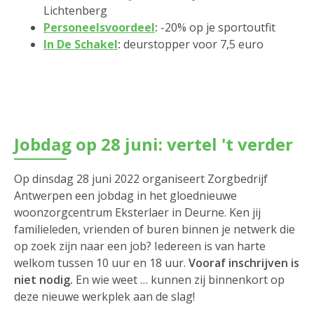
Lichtenberg
Personeelsvoordeel
:
-20% op je sportoutfit
In De Schakel
:
deurstopper voor 7,5 euro
Jobdag op 28 juni: vertel 't verder
Op dinsdag 28 juni 2022 organiseert Zorgbedrijf
Antwerpen een jobdag in het gloednieuwe
woonzorgcentrum Eksterlaer in Deurne. Ken jij
familieleden, vrienden of buren binnen je netwerk die
op zoek zijn naar een job? Iedereen is van harte
welkom tussen 10 uur en 18 uur.
Vooraf inschrijven is
niet nodig.
En wie weet … kunnen zij binnenkort op
deze nieuwe werkplek aan de slag!