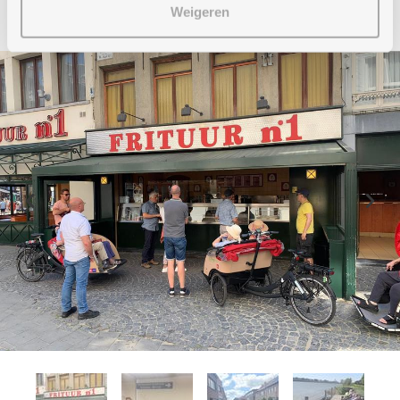
Weigeren
Previous
Nex