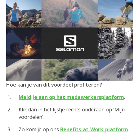
Hoe kan je van dit voordeel profiteren?
Meld je aan op het medewerkersplatform
.
Klik dan in het lijstje rechts onderaan op 'Mijn
voordelen'.
Zo kom je op ons
Benefits-at-Work-platform
.