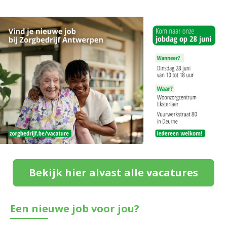
Bekijk hier alvast alle vacatures
Een nieuwe job voor jou?