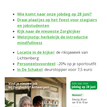
Wie komt naar onze jobdag op 28 juni?
Draai plaatjes op het feest voor stagiairs
en jobstudenten
Kijk naar de nieuwste Zorgkijker
Welzijnstip: herbekijk de introductie
mindfullness
Locatie in de kijker
:
de riksjaweek van
Lichtenberg
Personeelsvoordeel
:
-20% op je sportoutfit
In De Schakel
:
deurstopper voor 7,5 euro