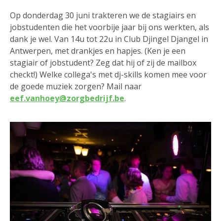
Op donderdag 30 juni trakteren we de stagiairs en
jobstudenten die het voorbije jaar bij ons werkten, als
dank je wel. Van 14u tot 22u in Club Djingel Djangel in
Antwerpen, met drankjes en hapjes. (Ken je een
stagiair of jobstudent? Zeg dat hij of zij de mailbox
checkt!) Welke collega's met dj-skills komen mee voor
de goede muziek zorgen? Mail naar
eef.vanhoey@zorgbedrijf.be
.