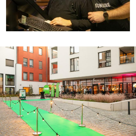
Previous
Nex