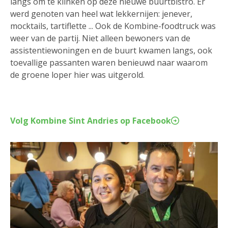
langs om te klinken op deze nieuwe buurtbistro. Er
werd genoten van heel wat lekkernijen: jenever,
mocktails, tartiflette ... Ook de Kombine-foodtruck was
weer van de partij. Niet alleen bewoners van de
assistentiewoningen en de buurt kwamen langs, ook
toevallige passanten waren benieuwd naar waarom
de groene loper hier was uitgerold.
Volg Kombine Sint Andries op Facebook