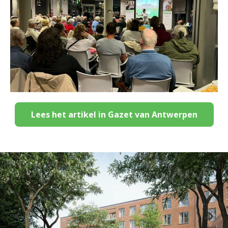
Lees het artikel in Gazet van Antwerpen
Previous
Nex