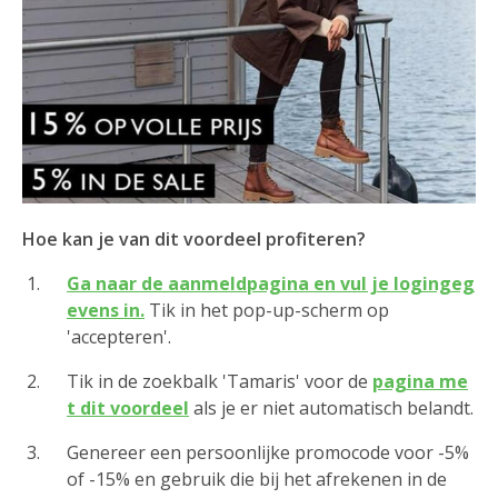
Hoe kan je van dit voordeel profiteren?
Ga naar de aanmeldpagina en vul je logingeg
evens in.
Tik in het pop-up-scherm op
'accepteren'.
Tik in de zoekbalk 'Tamaris' voor de
pagina me
t dit voordeel
als je er niet automatisch belandt.
Genereer een persoonlijke promocode voor -5%
of -15% en gebruik die bij het afrekenen in de