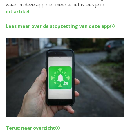
waarom deze app niet meer actief is lees je in
dit artikel
.
Lees meer over de stopzetting van deze app
Terug naar overzicht