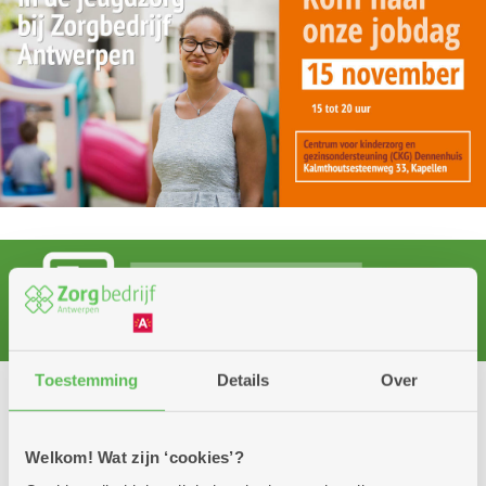
Toestemming
Details
Over
Wat moet je doen om deze premie te
ontvangen?
Welkom! Wat zijn ‘cookies’?