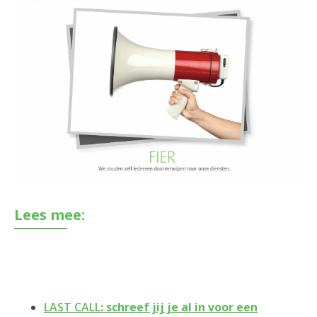
Lees mee:
LAST CALL
: schreef jij je al in voor een