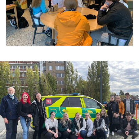
Previous
Nex