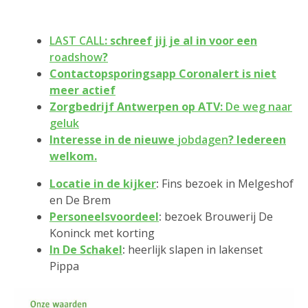
LAST CALL
: schreef jij je al in voor een
roadshow
?
Contactopsporingsapp Coronalert is niet
meer actief
Zorgbedrijf Antwerpen op ATV:
De weg naar
geluk
Interesse in de nieuwe
jobdagen
? Iedereen
welkom.
Locatie in de kijker
:
Fins bezoek in Melgeshof
en De Brem
Personeelsvoordeel
:
bezoek Brouwerij De
Koninck met korting
In De Schakel
:
heerlijk slapen in lakenset
Pippa