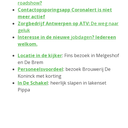
roadshow
?
Contactopsporingsapp Coronalert is niet
meer actief
Zorgbedrijf Antwerpen op ATV:
De weg naar
geluk
Interesse in de nieuwe
jobdagen
? Iedereen
welkom.
Locatie in de kijker
:
Fins bezoek in Melgeshof
en De Brem
Personeelsvoordeel
:
bezoek Brouwerij De
Koninck met korting
In De Schakel
:
heerlijk slapen in lakenset
Pippa