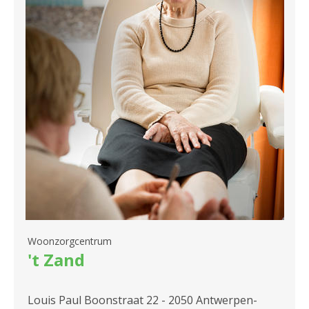
2180 Ekeren
2600 Berchem
2610 Wilrijk
2660 Hoboken
Woonzorgcentrum
't Zand
Louis Paul Boonstraat 22 - 2050 Antwerpen-