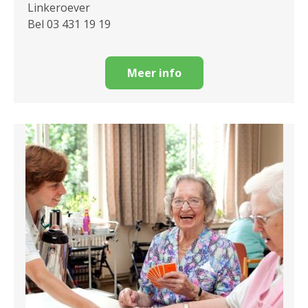
Linkeroever
Bel 03 431 19 19
Meer info