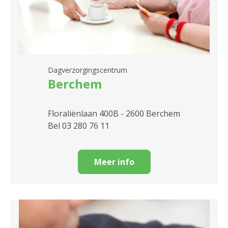
Dagverzorgingscentrum
Berchem
Floraliënlaan 400B - 2600 Berchem
Bel 03 280 76 11
Meer info