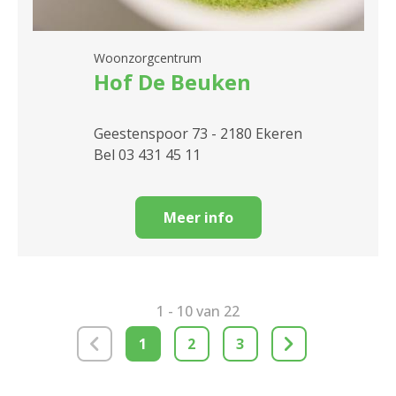
Woonzorgcentrum
Hof De Beuken
Geestenspoor 73 - 2180 Ekeren
Bel 03 431 45 11
Meer info
1 - 10 van 22
1
2
3