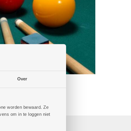
Over
phone worden bewaard. Ze
ens om in te loggen niet