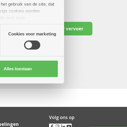
het gebruik van de site, dat
mige cookies worden
tie over jouw
artners kunnen deze gegevens
Reserveer vervoer
Cookies voor marketing
Alles toestaan
Volg ons op
pelingen